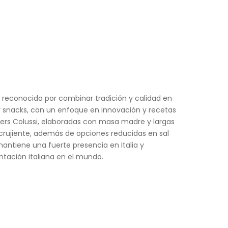
, reconocida por combinar tradición y calidad en
s y snacks, con un enfoque en innovación y recetas
ers Colussi, elaboradas con masa madre y largas
crujiente, además de opciones reducidas en sal
ntiene una fuerte presencia en Italia y
tación italiana en el mundo.